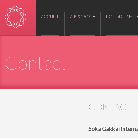
ACCUEIL
A PROPOS
BOUDDHISME
Contact
CONTACT
Soka Gakkai Internat