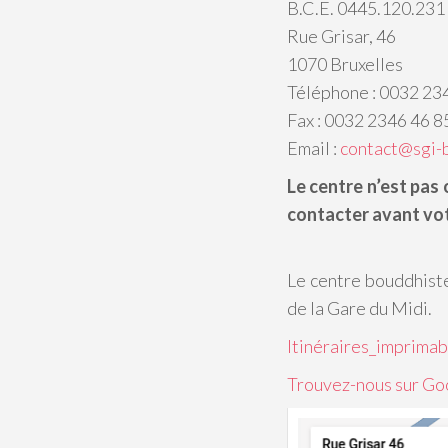
B.C.E. 0445.120.231
Rue Grisar, 46
1070 Bruxelles
Téléphone : 0032 23
Fax : 0032 2346 46 8
Email :
contact@sgi-
Le centre n’est pas 
contacter avant vo
Le centre bouddhiste
de la Gare du Midi.
Itinéraires_imprimab
Trouvez-nous sur Go