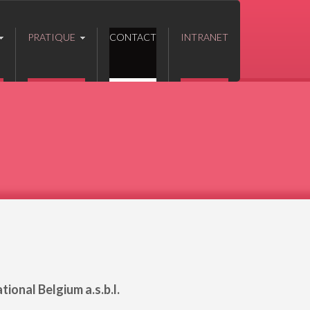
PRATIQUE
CONTACT
INTRANET
ional Belgium a.s.b.l.