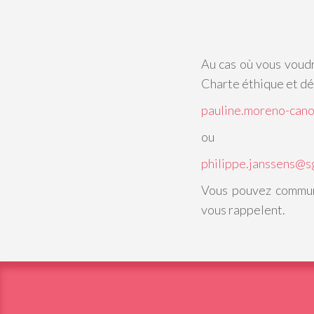
Au cas où vous voudr
Charte éthique et d
pauline.moreno-can
ou
philippe.janssens@s
Vous pouvez communi
vous rappelent.