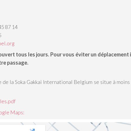
45 87 14
5
bel.org
ouvert tous les jours. Pour vous éviter un déplacement i
tre passage.
 de la Soka Gakkai International Belgium se situe à moins
les.pdf
ogle Maps: