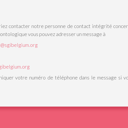
iez contacter notre personne de contact intégrité concer
éontologique vous pouvez adresser un message à
o@sgibelgium.org
gibelgium.org
quer votre numéro de téléphone dans le message si vo