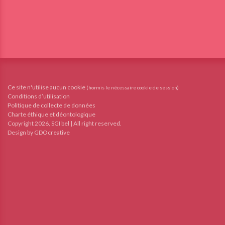
Ce site n'utilise aucun cookie
(hormis le nécessaire cookie de session)
Conditions d’utilisation
Politique de collecte de données
Charte éthique et déontologique
Copyright 2026, SGI bel | All right reserved.
Design by GDOcreative