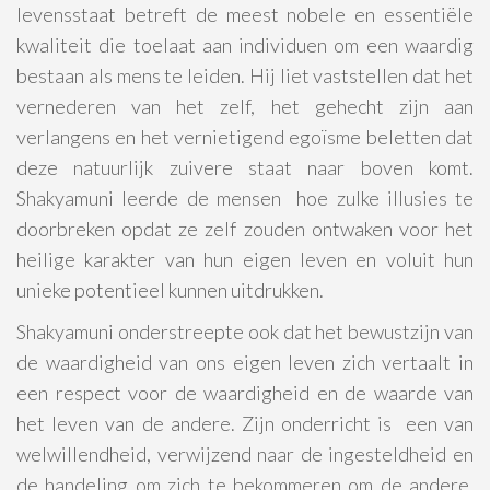
levensstaat betreft de meest nobele en essentiële
kwaliteit die toelaat aan individuen om een waardig
bestaan als mens te leiden. Hij liet vaststellen dat het
vernederen van het zelf, het gehecht zijn aan
verlangens en het vernietigend egoïsme beletten dat
deze natuurlijk zuivere staat naar boven komt.
Shakyamuni leerde de mensen hoe zulke illusies te
doorbreken opdat ze zelf zouden ontwaken voor het
heilige karakter van hun eigen leven en voluit hun
unieke potentieel kunnen uitdrukken.
Shakyamuni onderstreepte ook dat het bewustzijn van
de waardigheid van ons eigen leven zich vertaalt in
een respect voor de waardigheid en de waarde van
het leven van de andere. Zijn onderricht is een van
welwillendheid, verwijzend naar de ingesteldheid en
de handeling om zich te bekommeren om de andere.