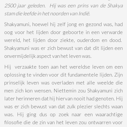
2500 jaar geleden. Hij was een prins van de Shakya
stam die leefde in het noorden van Indië.
Shakyamuni, hoewel hij zelf jong en gezond was, had
oog voor het lijden door geboorte in een verwarde
wereld, het lijden door ziekte, ouderdom en dood.
Shakyamuni was er zich bewust van dat dit lijden een
onvermijdelijk aspect van het leven was.
Hij verzaakte toen aan het wereldse leven om een
oplossing te vinden voor dit fundamentele lijden. Zijn
prinselijk leven was overladen met alle weelde die
men zich kon wensen. Niettemin zou Shakyamuni zich
later herinneren dat hij hiervan nooit had genoten. Hij
was er zich bewust van dat zulk plezier slechts waan
was. Hij ging dus op zoek naar een waarachtige
filosofie die de zin van het leven zou ontwarren voor