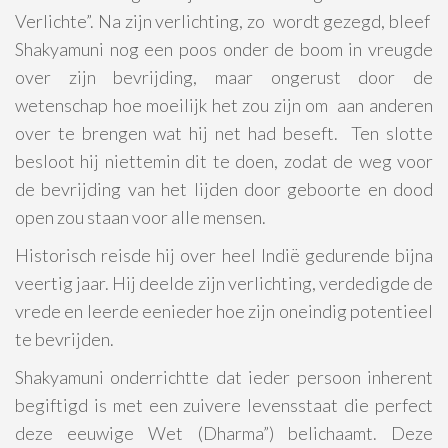
Verlichte”. Na zijn verlichting, zo wordt gezegd, bleef
Shakyamuni nog een poos onder de boom in vreugde
over zijn bevrijding, maar ongerust door de
wetenschap hoe moeilijk het zou zijn om aan anderen
over te brengen wat hij net had beseft. Ten slotte
besloot hij niettemin dit te doen, zodat de weg voor
de bevrijding van het lijden door geboorte en dood
open zou staan voor alle mensen.
Historisch reisde hij over heel Indië gedurende bijna
veertig jaar. Hij deelde zijn verlichting, verdedigde de
vrede en leerde eenieder hoe zijn oneindig potentieel
te bevrijden.
Shakyamuni onderrichtte dat ieder persoon inherent
begiftigd is met een zuivere levensstaat die perfect
deze eeuwige Wet (Dharma”) belichaamt. Deze