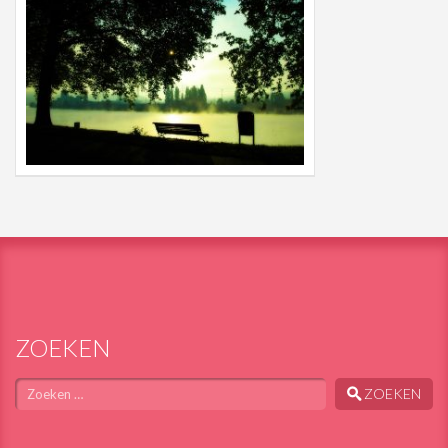
ZOEKEN
Zoeken
ZOEKEN